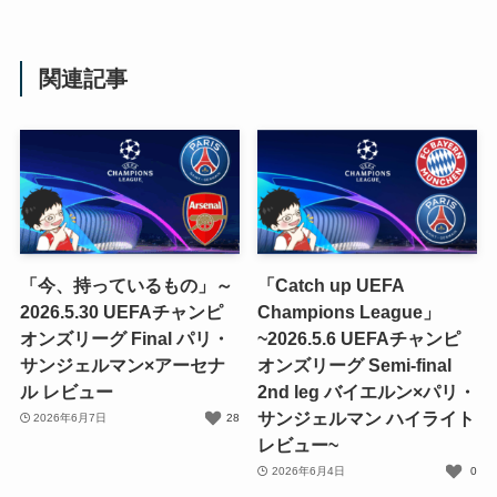
関連記事
「今、持っているもの」～
「Catch up UEFA
2026.5.30 UEFAチャンピ
Champions League」
オンズリーグ Final パリ・
~2026.5.6 UEFAチャンピ
サンジェルマン×アーセナ
オンズリーグ Semi-final
ル レビュー
2nd leg バイエルン×パリ・
サンジェルマン ハイライト
2026年6月7日
28
レビュー~
2026年6月4日
0