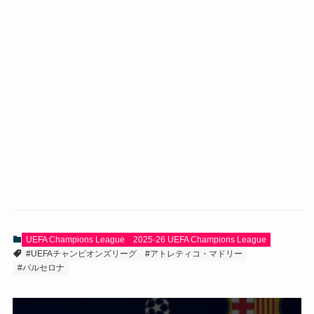
UEFA Champions League
2025-26 UEFA Champions League
#UEFAチャンピオンズリーグ
#アトレティコ・マドリー
#バルセロナ