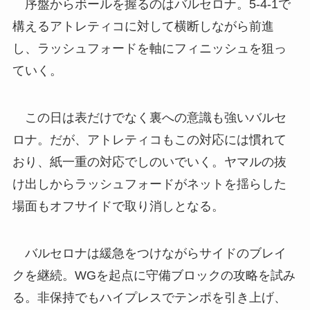
序盤からボールを握るのはバルセロナ。5-4-1で
構えるアトレティコに対して横断しながら前進
し、ラッシュフォードを軸にフィニッシュを狙っ
ていく。
この日は表だけでなく裏への意識も強いバルセ
ロナ。だが、アトレティコもこの対応には慣れて
おり、紙一重の対応でしのいでいく。ヤマルの抜
け出しからラッシュフォードがネットを揺らした
場面もオフサイドで取り消しとなる。
バルセロナは緩急をつけながらサイドのブレイ
クを継続。WGを起点に守備ブロックの攻略を試み
る。非保持でもハイプレスでテンポを引き上げ、