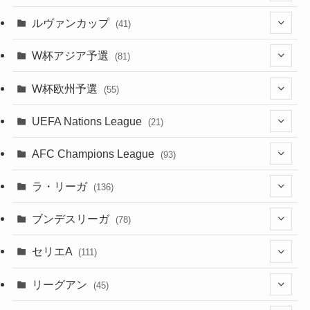
(7)
(1)
(24)
(1)
(10)
(11)
(5)
ルヴァンカップ
(41)
(12)
(8)
(10)
(12)
(6)
(4)
(12)
W杯アジア予選
(81)
(32)
(4)
(3)
(5)
(11)
(8)
(32)
W杯欧州予選
(55)
(5)
(50)
(4)
(3)
(11)
(27)
(49)
(10)
UEFA Nations League
(21)
(24)
(2)
(8)
(4)
(6)
(5)
(32)
(45)
(4)
AFC Champions League
(93)
(2)
(4)
(4)
(10)
(30)
(17)
(2)
ラ・リーガ
(136)
(2)
(7)
(17)
(10)
(52)
(23)
ブンデスリーガ
(78)
(5)
(23)
(12)
(16)
セリエA
(111)
(12)
(76)
(38)
(9)
リーグアン
(45)
(6)
(20)
(16)