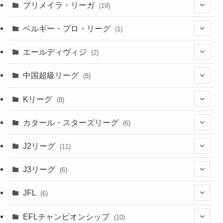
(6)
(5)
プリメイラ・リーガ
(19)
(1)
(8)
(46)
(15)
(6)
ベルギー・プロ・リーグ
(1)
(3)
(48)
(19)
(1)
(1)
エールディヴィジ
(2)
(2)
(1)
(6)
(4)
(2)
中国超級リーグ
(8)
(1)
(8)
(2)
Kリーグ
(8)
(3)
(8)
カタール・スターズリーグ
(6)
(3)
(6)
J2リーグ
(11)
(6)
J3リーグ
(6)
(4)
(6)
JFL
(6)
(1)
(3)
EFLチャンピオンシップ
(10)