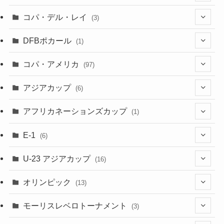
(3)
(7)
コパ・デル・レイ
(3)
(1)
(3)
DFBポカール
(1)
(1)
(1)
コパ・アメリカ
(97)
(1)
(48)
アジアカップ
(6)
(48)
(32)
(5)
アフリカネーションズカップ
(1)
(2)
(16)
(2)
(1)
(1)
E-1
(6)
(28)
(4)
U-23 アジアカップ
(16)
(7)
(2)
(6)
オリンピック
(13)
(11)
(2)
(8)
モーリスレベロトーナメント
(3)
(8)