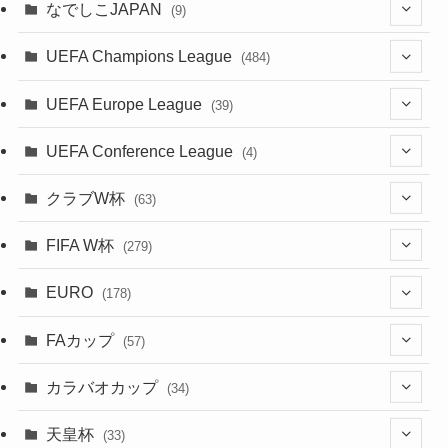
(1)
(85)
(7)
なでしこJAPAN
(9)
(38)
(39)
(63)
(54)
(51)
(104)
(38)
(38)
(524)
(179)
(20)
(15)
(4)
UEFA Champions League
(484)
(34)
(38)
(32)
(52)
(53)
(89)
(35)
(39)
(520)
(38)
(191)
(42)
(20)
(19)
(5)
(116)
UEFA Europe League
(39)
(28)
(29)
(47)
(45)
(45)
(93)
(33)
(38)
(381)
(521)
(38)
(161)
(39)
(38)
(45)
(10)
(66)
(2)
UEFA Conference League
(4)
(9)
(40)
(1)
(47)
(38)
(71)
(4)
(39)
(38)
(381)
(115)
(38)
(167)
(34)
(39)
(99)
(31)
(137)
(1)
(1)
クラブW杯
(63)
(9)
(7)
(3)
(35)
(41)
(73)
(8)
(20)
(44)
(38)
(380)
(48)
(38)
(71)
(35)
(35)
(115)
(13)
(75)
(9)
(2)
(63)
FIFA W杯
(279)
(35)
(31)
(20)
(12)
(20)
(45)
(28)
(382)
(46)
(38)
(64)
(37)
(36)
(92)
(3)
(53)
(25)
(1)
(159)
EURO
(15)
(7)
(34)
(178)
(8)
(20)
(38)
(380)
(35)
(68)
(34)
(34)
(96)
(17)
(1)
(1)
(5)
(28)
(87)
FAカップ
(6)
(8)
(20)
(6)
(57)
(15)
(35)
(30)
(17)
(1)
(115)
(103)
(12)
(91)
(4)
(20)
(18)
カラバオカップ
(14)
(33)
(34)
(2)
(48)
(64)
(2)
(51)
(7)
(12)
天皇杯
(33)
(1)