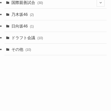
(5)
(3)
国際親善試合
(30)
(5)
乃木坂46
(2)
(6)
日向坂46
(1)
(1)
ドラフト会議
(10)
(8)
その他
(10)
(7)
(3)