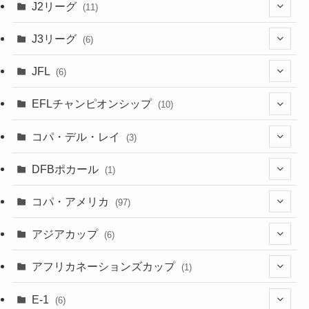
(6)
J2リーグ
(11)
(6)
J3リーグ
(6)
(4)
(6)
JFL
(6)
(1)
(3)
EFLチャンピオンシップ
(10)
(3)
(7)
コパ・デル・レイ
(3)
(1)
(3)
DFBポカール
(1)
(1)
(1)
コパ・アメリカ
(97)
(1)
(48)
アジアカップ
(6)
(48)
(32)
(5)
アフリカネーションズカップ
(1)
(2)
(16)
(2)
(1)
(1)
E-1
(6)