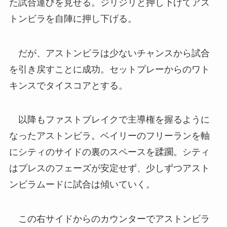
た試合運びを見せる。ジリジリと押し下げてアス
トンビラを自陣に押し下げる。
だが、アストンビラは少ないチャンスから試合
を引き戻すことに成功。セットプレーからのワト
キンスでタイスコアとする。
以降もファストブレイクで主導権を握るように
なったアストンビラ。ベイリーのフリーランを軸
にシティのサイドの裏のスペースを蹂躙。シティ
はプレスのフェーズが安定せず、少しずつアスト
ンビラムードに試合は傾いていく。
この右サイドからのカウンターでアストンビラ