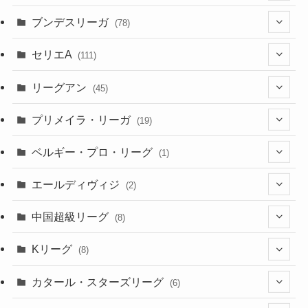
(2)
(7)
(17)
(10)
(52)
(23)
ブンデスリーガ
(78)
(5)
(23)
(12)
(16)
セリエA
(111)
(12)
(76)
(38)
(9)
リーグアン
(45)
(6)
(20)
(16)
(6)
(5)
プリメイラ・リーガ
(19)
(1)
(8)
(46)
(15)
(6)
ベルギー・プロ・リーグ
(1)
(3)
(48)
(19)
(1)
(1)
エールディヴィジ
(2)
(2)
(1)
(6)
(4)
(2)
中国超級リーグ
(8)
(1)
(8)
(2)
Kリーグ
(8)
(3)
(8)
カタール・スターズリーグ
(6)
(3)