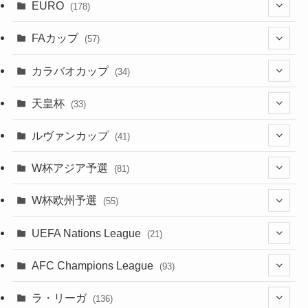
(159)
EURO
(15)
(7)
(34)
(178)
(8)
(20)
(38)
(380)
(35)
(68)
(34)
(34)
(96)
(17)
(1)
(1)
(5)
(28)
(87)
FAカップ
(6)
(8)
(20)
(6)
(57)
(15)
(35)
(30)
(17)
(1)
(115)
(103)
(12)
(91)
(4)
(20)
(18)
カラバオカップ
(14)
(33)
(34)
(2)
(48)
(64)
(2)
(51)
(7)
(12)
天皇杯
(33)
(1)
(7)
(1)
(24)
(1)
(10)
(11)
(5)
ルヴァンカップ
(41)
(12)
(8)
(10)
(12)
(6)
(4)
(12)
W杯アジア予選
(81)
(32)
(4)
(3)
(5)
(11)
(8)
(32)
W杯欧州予選
(55)
(5)
(50)
(4)
(3)
(11)
(27)
(49)
(10)
UEFA Nations League
(21)
(24)
(2)
(8)
(4)
(6)
(5)
(32)
(45)
(4)
AFC Champions League
(93)
(2)
(4)
(4)
(10)
(30)
(17)
(2)
ラ・リーガ
(136)