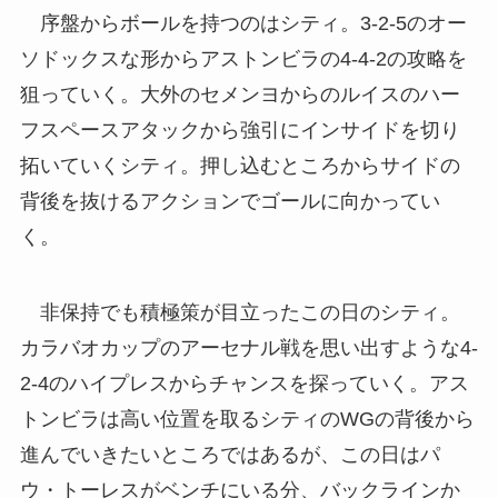
序盤からボールを持つのはシティ。3-2-5のオー
ソドックスな形からアストンビラの4-4-2の攻略を
狙っていく。大外のセメンヨからのルイスのハー
フスペースアタックから強引にインサイドを切り
拓いていくシティ。押し込むところからサイドの
背後を抜けるアクションでゴールに向かってい
く。
非保持でも積極策が目立ったこの日のシティ。
カラバオカップのアーセナル戦を思い出すような4-
2-4のハイプレスからチャンスを探っていく。アス
トンビラは高い位置を取るシティのWGの背後から
進んでいきたいところではあるが、この日はパ
ウ・トーレスがベンチにいる分、バックラインか