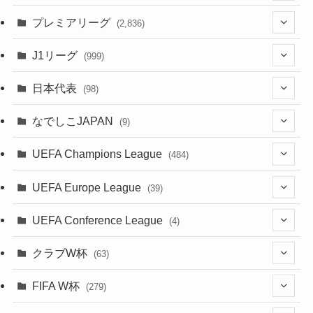
(61)
(114)
(1)
プレミアリーグ
(2,836)
(55)
(62)
(100)
(1)
(43)
(20)
J1リーグ
(999)
(49)
(56)
(85)
(20)
(108)
(20)
(518)
(1)
日本代表
(98)
(44)
(47)
(76)
(51)
(20)
(113)
(37)
(523)
(1)
(85)
(7)
なでしこJAPAN
(9)
(38)
(39)
(63)
(54)
(51)
(104)
(38)
(38)
(524)
(179)
(20)
(15)
(4)
UEFA Champions League
(484)
(34)
(38)
(32)
(52)
(53)
(89)
(35)
(39)
(520)
(38)
(191)
(42)
(20)
(19)
(5)
(116)
UEFA Europe League
(39)
(28)
(29)
(47)
(45)
(45)
(93)
(33)
(38)
(381)
(521)
(38)
(161)
(39)
(38)
(45)
(10)
(66)
(2)
UEFA Conference League
(4)
(9)
(40)
(1)
(47)
(38)
(71)
(4)
(39)
(38)
(381)
(115)
(38)
(167)
(34)
(39)
(99)
(31)
(137)
(1)
(1)
クラブW杯
(63)
(9)
(7)
(3)
(35)
(41)
(73)
(8)
(20)
(44)
(38)
(380)
(48)
(38)
(71)
(35)
(35)
(115)
(13)
(75)
(9)
(2)
(63)
FIFA W杯
(279)
(35)
(31)
(20)
(12)
(20)
(45)
(28)
(382)
(46)
(38)
(64)
(37)
(36)
(92)
(3)
(53)
(25)
(1)