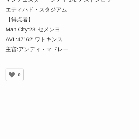
エティハド・スタジアム
【得点者】
Man City:23′ セメンヨ
AVL:47′ 62′ ワトキンス
主審:アンディ・マドレー
0