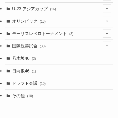
(28)
(4)
U-23 アジアカップ
(16)
(7)
(2)
(6)
オリンピック
(13)
(11)
(2)
(8)
モーリスレベロトーナメント
(3)
(8)
(5)
(3)
国際親善試合
(30)
(5)
乃木坂46
(2)
(6)
日向坂46
(1)
(1)
ドラフト会議
(10)
(8)
その他
(10)
(7)
(3)