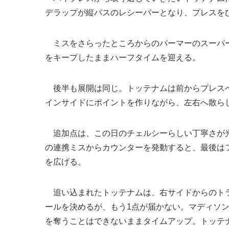
デラップが縦パスのレシーバーとなり、プレスを
ミスをさらったところからのパーマーのスーパー
をキープしたままハーフタイムを迎える。
後半も展開は同じ。トッテナムは前からプレスへ
インサイドにポイントを作りながら、左右へ散ら
追加点は、この日のチェルシーらしい丁寧さが光
の連携ミスからカウンターを発動すると、最後は
を広げる。
追い込まれたトッテナムは、右サイドからのトラ
ールを決めるが、もう1点が届かない。マディソ
を奪うことはできないままタイムアップ。トッテ