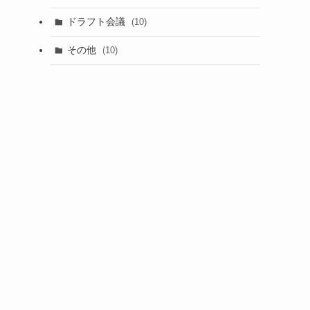
(1)
ドラフト会議
(10)
(8)
その他
(10)
(7)
(3)