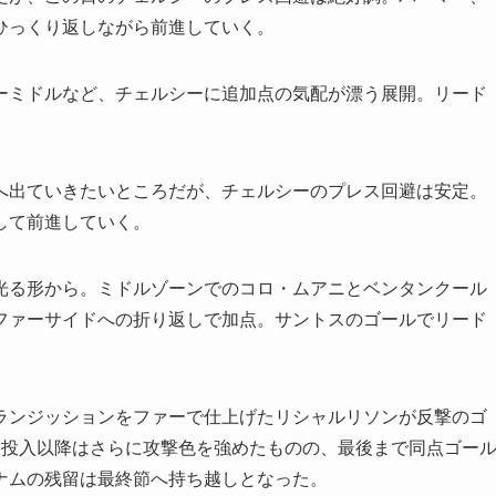
ひっくり返しながら前進していく。
ミドルなど、チェルシーに追加点の気配が漂う展開。リード
出ていきたいところだが、チェルシーのプレス回避は安定。
して前進していく。
る形から。ミドルゾーンでのコロ・ムアニとベンタンクール
ファーサイドへの折り返しで加点。サントスのゴールでリード
ンジッションをファーで仕上げたリシャルリソンが反撃のゴ
ン投入以降はさらに攻撃色を強めたものの、最後まで同点ゴー
ナムの残留は最終節へ持ち越しとなった。