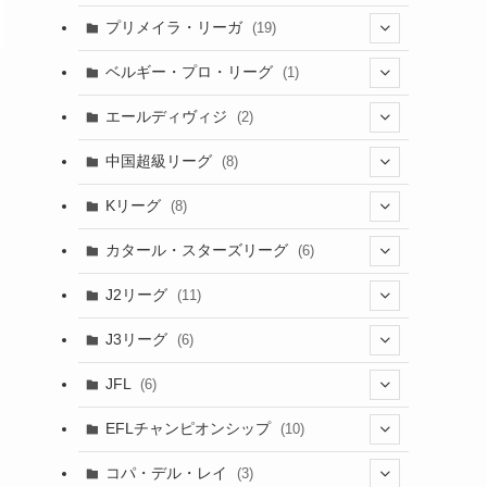
(6)
(20)
(16)
(6)
(5)
プリメイラ・リーガ
(19)
(1)
(8)
(46)
(15)
(6)
ベルギー・プロ・リーグ
(1)
(3)
(48)
(19)
(1)
(1)
エールディヴィジ
(2)
(2)
(1)
(6)
(4)
(2)
中国超級リーグ
(8)
(1)
(8)
(2)
Kリーグ
(8)
(3)
(8)
カタール・スターズリーグ
(6)
(3)
(6)
J2リーグ
(11)
(6)
J3リーグ
(6)
(4)
(6)
JFL
(6)
(1)
(3)
EFLチャンピオンシップ
(10)
(3)
(7)
コパ・デル・レイ
(3)