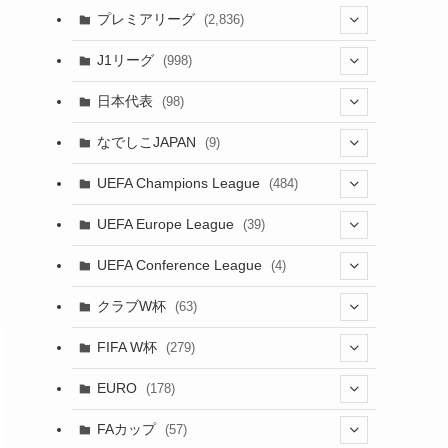
(61)
(114)
(43)
プレミアリーグ
(2,836)
(55)
(62)
(100)
(20)
(108)
(20)
J1リーグ
(998)
(49)
(56)
(85)
(51)
(20)
(113)
(20)
(518)
(85)
日本代表
(98)
(44)
(47)
(76)
(54)
(51)
(104)
(37)
(523)
(179)
(20)
(7)
なでしこJAPAN
(9)
(38)
(39)
(63)
(52)
(53)
(89)
(38)
(38)
(524)
(191)
(42)
(20)
(15)
(4)
UEFA Champions League
(484)
(34)
(38)
(32)
(45)
(45)
(93)
(35)
(39)
(520)
(38)
(161)
(39)
(38)
(45)
(19)
(5)
(116)
UEFA Europe League
(39)
(28)
(29)
(47)
(47)
(38)
(71)
(33)
(38)
(381)
(521)
(38)
(167)
(34)
(39)
(99)
(10)
(66)
(2)
UEFA Conference League
(4)
(9)
(40)
(1)
(35)
(41)
(73)
(4)
(39)
(38)
(381)
(115)
(38)
(71)
(35)
(35)
(115)
(31)
(137)
(1)
(1)
クラブW杯
(63)
(9)
(7)
(3)
(35)
(31)
(20)
(8)
(20)
(44)
(38)
(380)
(48)
(38)
(64)
(37)
(36)
(92)
(13)
(75)
(9)
(2)
(63)
FIFA W杯
(279)
(15)
(7)
(34)
(12)
(20)
(45)
(28)
(382)
(46)
(38)
(68)
(34)
(34)
(96)
(3)
(53)
(25)
(1)
(159)
EURO
(178)
(28)
(8)
(20)
(38)
(380)
(35)
(15)
(35)
(30)
(17)
(1)
(1)
(5)
(87)
FAカップ
(57)
(12)
(6)
(8)
(20)
(6)
(14)
(33)