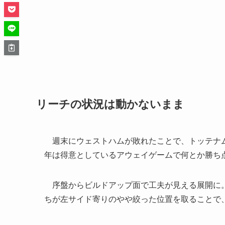
リーチの状況は動かないまま
週末にウェストハムが敗れたことで、トッテナム
年は得意としているアウェイゲームで何とか勝ち
序盤からビルドアップ面で工夫が見える展開に。
ちが左サイド寄りのやや絞った位置を取ることで