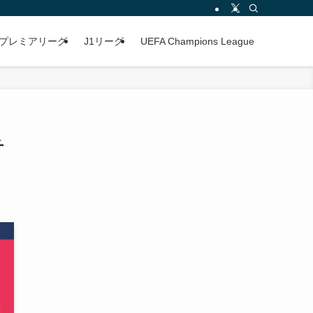
プレミアリーグ
J1リーグ
UEFA Champions League
チ