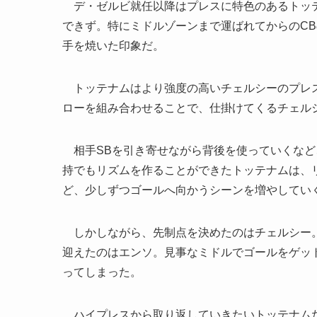
デ・ゼルビ就任以降はプレスに特色のあるトッテ
できず。特にミドルゾーンまで運ばれてからのC
手を焼いた印象だ。
トッテナムはより強度の高いチェルシーのプレス
ローを組み合わせることで、仕掛けてくるチェル
相手SBを引き寄せながら背後を使っていくなど
持でもリズムを作ることができたトッテナムは、
ど、少しずつゴールへ向かうシーンを増やしてい
しかしながら、先制点を決めたのはチェルシー。
迎えたのはエンソ。見事なミドルでゴールをゲッ
ってしまった。
ハイプレスから取り返していきたいトッテナムだ