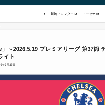
川崎フロンターレ
アーセナル
ague」～2026.5.19 プレミアリーグ 第37節 
ライト
26年5月25日