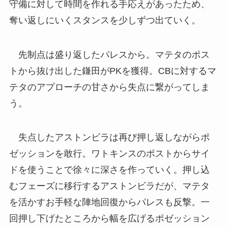
守備に対して時間を作れる手応えがあったため、
奪い返しにいくスタンスを少しずつ出ていく。
先制点は盛り返したパレスから。マテタのポス
トから抜け出した鎌田がPKを獲得。CBに対するマ
テタのアプローチの甘さから失点に繋がってしま
う。
失点したアストンビラは再び押し返しながらポ
ゼッションを敢行。ワトキンスのポストからサイ
ドを使うことで徐々に深さを作っていく。押し込
むフェーズに移行するアストンビラだが、マテタ
を活かすお手軽な陣地回復からパレスも反撃。一
回押し下げたところから幅を広げるポゼッション