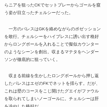
らニアを狙ったCKでセットプレーからゴールを窺
う姿が目立ったチェルシーだった。
一方のパレスはGKを絡めながらのポゼッション
を敢行。チェルシーをハイプレスに誘い出す格好
からロングボールを入れることで擬似カウンター
のようなシーンを創出。収まるマテタをヘンダー
ソンが徹底的に狙っていく。
収まる前線を生かしたロングボールから押し返
したパレスはエゼのFKでネットを揺らす。だが、
これは壁のコースをこじ開けたグエイがファウル
を取られてしまいノーゴールに。チェルシーは肝
を冷やした格好だ。