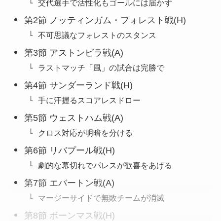
交代選手で活性化もゴールには届かず
第2節 ノッティンガム・フォレスト戦(H)
不可思議なフォレストのスタンス
第3節 アストンビラ戦(A)
ラストマッチ「風」の試合は完勝で
第4節 サンダーランド戦(H)
手に汗握るスコアレスドロー
第5節 ウェストハム戦(A)
クロス対応が明暗を分ける
第6節 リバプール戦(H)
劇的な幕切れでパレスが歓喜をあげる
第7節 エバートン戦(A)
マージーサイドで無敗チームが消滅
第8節 ボーンマス戦(H)