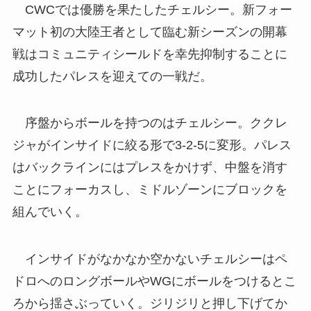
CWCでは優勝を果たしたチェルシー。新フォー
マット初の大陸王者として臨む新シーズンの開幕
戦はコミュニティシールドを幸先抑制することに
成功したパレスを迎えての一戦だ。
序盤からボールを持つのはチェルシー。ククレ
ジャがインサイドに絞る形で3-2-5に変形。パレス
はバックラインにはプレスをかけず、中盤を消す
ことにフォーカスし、ミドルゾーンにブロックを
組んでいく。
インサイドがなかなか空かないチェルシーはペ
ドロへのロングボールやWGにボールをつけるとこ
ろから揺さぶっていく。ジリジリと押し下げてか