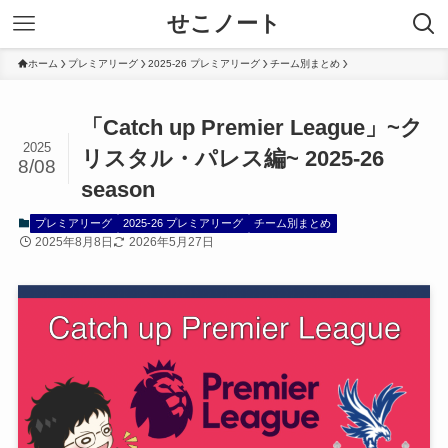
せこノート
ホーム
プレミアリーグ
2025-26 プレミアリーグ
チーム別まとめ
「Catch up Premier League」~ク
2025
リスタル・パレス編~ 2025-26
8/08
season
プレミアリーグ
2025-26 プレミアリーグ
チーム別まとめ
2025年8月8日
2026年5月27日