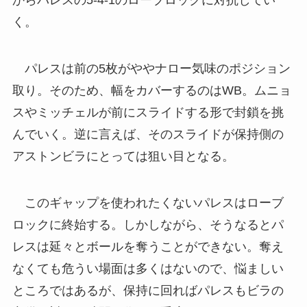
からパレスの5-4-1のローブロックに対抗してい
く。
パレスは前の5枚がややナロー気味のポジション
取り。そのため、幅をカバーするのはWB。ムニョ
スやミッチェルが前にスライドする形で封鎖を挑
んでいく。逆に言えば、そのスライドが保持側の
アストンビラにとっては狙い目となる。
このギャップを使われたくないパレスはローブ
ロックに終始する。しかしながら、そうなるとパ
レスは延々とボールを奪うことができない。奪え
なくても危うい場面は多くはないので、悩ましい
ところではあるが、保持に回ればパレスもビラの