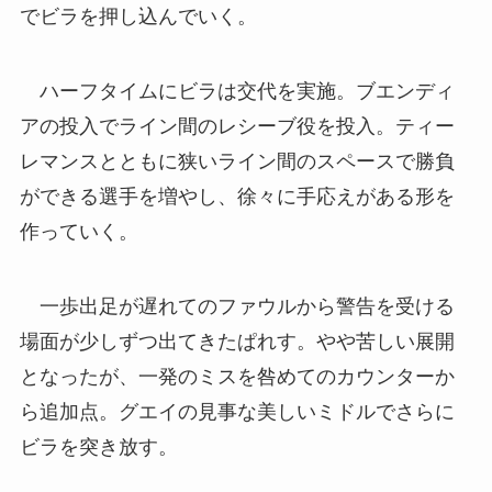
でビラを押し込んでいく。
ハーフタイムにビラは交代を実施。ブエンディ
アの投入でライン間のレシーブ役を投入。ティー
レマンスとともに狭いライン間のスペースで勝負
ができる選手を増やし、徐々に手応えがある形を
作っていく。
一歩出足が遅れてのファウルから警告を受ける
場面が少しずつ出てきたぱれす。やや苦しい展開
となったが、一発のミスを咎めてのカウンターか
ら追加点。グエイの見事な美しいミドルでさらに
ビラを突き放す。