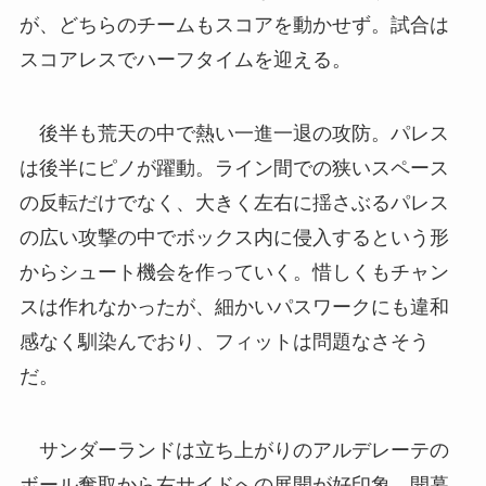
が、どちらのチームもスコアを動かせず。試合は
スコアレスでハーフタイムを迎える。
後半も荒天の中で熱い一進一退の攻防。パレス
は後半にピノが躍動。ライン間での狭いスペース
の反転だけでなく、大きく左右に揺さぶるパレス
の広い攻撃の中でボックス内に侵入するという形
からシュート機会を作っていく。惜しくもチャン
スは作れなかったが、細かいパスワークにも違和
感なく馴染んでおり、フィットは問題なさそう
だ。
サンダーランドは立ち上がりのアルデレーテの
ボール奪取から右サイドへの展開が好印象。開幕