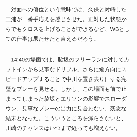
対面への優位という意味では、久保と対峙した
三浦が一番手応えを感じさせた。正対した状態か
らでもクロスを上げることができるなど、WBとし
ての仕事は果たせたと言えるだろう。
14:40の場面では、脇坂のフリーランに対してカ
ットインから見事なドリブル。さらに縦方向にス
ピードアップすることで中川を置き去りにする完
璧なプレーを見せる。しかし、この場面も前で止
まってしまった脇坂とエリソンの影響でスローダ
ウン。見事なプレーの出力に見合わない、残念な
結末となった。こういうところを減らさないと、
川崎のチャンスはいつまで経っても増えない。