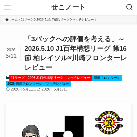
せこノート
ホーム
J1リーグ
2026 J1百年構想リーグ
マッチレビュー
「3バックへの評価を考える」～
2026.5.10 J1百年構想リーグ 第16
2026
5/11
節 柏レイソル×川崎フロンターレ
レビュー
J1リーグ
2026 J1百年構想リーグ
マッチレビュー
川崎フロンターレ
2026 川崎フロンターレ
マッチレビュー
2026年5月11日
2026年5月17日