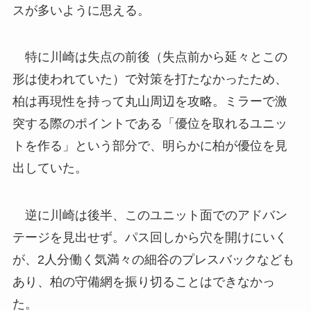
スが多いように思える。
特に川崎は失点の前後（失点前から延々とこの
形は使われていた）で対策を打たなかったため、
柏は再現性を持って丸山周辺を攻略。ミラーで激
突する際のポイントである「優位を取れるユニッ
トを作る」という部分で、明らかに柏が優位を見
出していた。
逆に川崎は後半、このユニット面でのアドバン
テージを見出せず。パス回しから穴を開けにいく
が、2人分働く気満々の細谷のプレスバックなども
あり、柏の守備網を振り切ることはできなかっ
た。