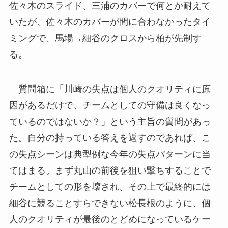
佐々木のスライド、三浦のカバーで何とか耐えて
いたが、佐々木のカバーが間に合わなかったタイ
ミングで、馬場→細谷のクロスから柏が先制す
る。
質問箱に「川崎の失点は個人のクオリティに原
因があるだけで、チームとしての守備は良くなっ
ているのではないか？」という主旨の質問があっ
た。自分の持っている答えを返すのであれば、こ
の失点シーンは典型例な今年の失点パターンに当
てはまる。まず丸山の前後を狙い撃ちすることで
チームとしての形を壊され、その上で最終的には
細谷に競ることすらできない松長根のように、個
人のクオリティが最後のとどめになっているケー