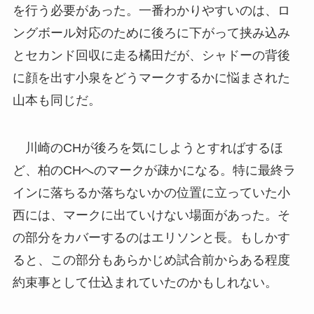
を行う必要があった。一番わかりやすいのは、ロ
ングボール対応のために後ろに下がって挟み込み
とセカンド回収に走る橘田だが、シャドーの背後
に顔を出す小泉をどうマークするかに悩まされた
山本も同じだ。
川崎のCHが後ろを気にしようとすればするほ
ど、柏のCHへのマークが疎かになる。特に最終ラ
インに落ちるか落ちないかの位置に立っていた小
西には、マークに出ていけない場面があった。そ
の部分をカバーするのはエリソンと長。もしかす
ると、この部分もあらかじめ試合前からある程度
約束事として仕込まれていたのかもしれない。