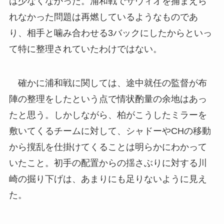
は少なくなかった。浦和戦でサヴィオを捕まえら
れなかった問題は再燃しているようなものであ
り、相手と噛み合わせる3バックにしたからといっ
て特に整理されていたわけではない。
確かに浦和戦に関しては、途中就任の監督が布
陣の整理をしたという点で情状酌量の余地はあっ
たと思う。しかしながら、柏がこうしたミラーを
敷いてくるチームに対して、シャドーやCHの移動
から撹乱を仕掛けてくることは明らかにわかって
いたこと。初手の配置からの揺さぶりに対する川
崎の掘り下げは、あまりにも足りないように見え
た。