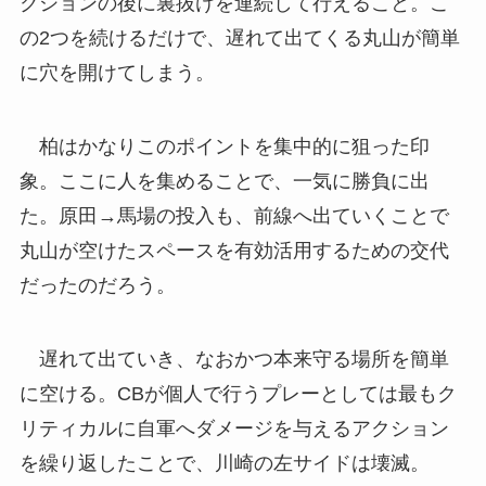
クションの後に裏抜けを連続して行えること。こ
の2つを続けるだけで、遅れて出てくる丸山が簡単
に穴を開けてしまう。
柏はかなりこのポイントを集中的に狙った印
象。ここに人を集めることで、一気に勝負に出
た。原田→馬場の投入も、前線へ出ていくことで
丸山が空けたスペースを有効活用するための交代
だったのだろう。
遅れて出ていき、なおかつ本来守る場所を簡単
に空ける。CBが個人で行うプレーとしては最もク
リティカルに自軍へダメージを与えるアクション
を繰り返したことで、川崎の左サイドは壊滅。