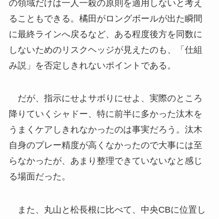
の領域だけは一人一殺の原則を適用しないと考え
ることもできる。橘田がロングボールが出た瞬間
に最終ラインへ戻るなど、ある程度後方を同数に
しないためのリスクヘッジが見えたのも、「仕組
み説」を否定しきれないポイントである。
だが、指示にせよサボりにせよ、実際のところ
降りていくシャドー、特に前半に多かった汰木を
うまくケアしきれなかったのは事実だろう。汰木
自身のプレー精度が高くなかったので大事には至
らなかったが、あまり整理できていないなと感じ
る場面だった。
また、丸山と松長根に比べて、中央CBに位置し