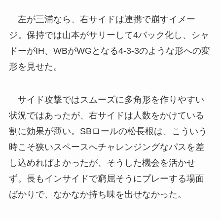
左が三浦なら、右サイドは連携で崩すイメー
ジ。保持では山本がサリーして4バック化し、シャ
ドーがIH、WBがWGとなる4-3-3のような形への変
形を見せた。
サイド攻撃ではスムーズに多角形を作りやすい
状況ではあったが、右サイドは人数をかけている
割に効果が薄い。SBロールの松長根は、こういう
時こそ狭いスペースへチャレンジングなパスを差
し込めればよかったが、そうした機会を活かせ
ず。長もインサイドで窮屈そうにプレーする場面
ばかりで、なかなか持ち味を出せなかった。