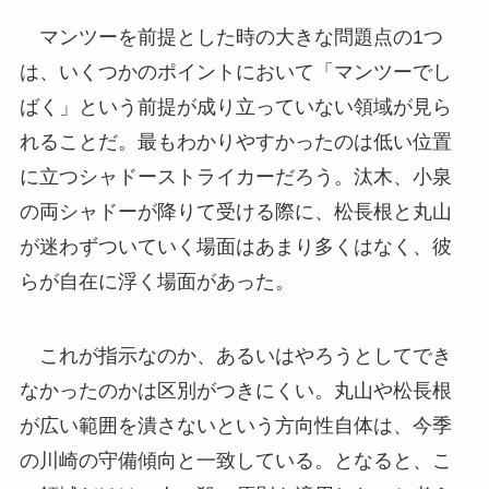
マンツーを前提とした時の大きな問題点の1つ
は、いくつかのポイントにおいて「マンツーでし
ばく」という前提が成り立っていない領域が見ら
れることだ。最もわかりやすかったのは低い位置
に立つシャドーストライカーだろう。汰木、小泉
の両シャドーが降りて受ける際に、松長根と丸山
が迷わずついていく場面はあまり多くはなく、彼
らが自在に浮く場面があった。
これが指示なのか、あるいはやろうとしてでき
なかったのかは区別がつきにくい。丸山や松長根
が広い範囲を潰さないという方向性自体は、今季
の川崎の守備傾向と一致している。となると、こ