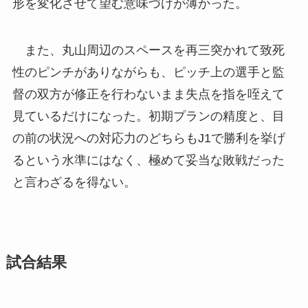
形を変化させて望む意味づけが薄かった。
また、丸山周辺のスペースを再三突かれて致死
性のピンチがありながらも、ピッチ上の選手と監
督の双方が修正を行わないまま失点を指を咥えて
見ているだけになった。初期プランの精度と、目
の前の状況への対応力のどちらもJ1で勝利を挙げ
るという水準にはなく、極めて妥当な敗戦だった
と言わざるを得ない。
試合結果