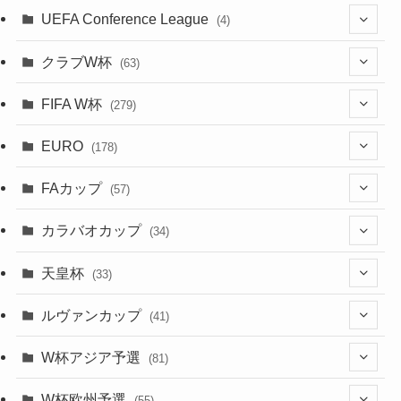
(161)
(39)
(38)
(45)
(10)
(66)
(2)
UEFA Conference League
(4)
(9)
(40)
(1)
(47)
(38)
(71)
(4)
(39)
(38)
(381)
(115)
(38)
(167)
(34)
(39)
(99)
(31)
(137)
(1)
(1)
クラブW杯
(63)
(9)
(7)
(3)
(35)
(41)
(73)
(8)
(20)
(44)
(38)
(380)
(48)
(38)
(71)
(35)
(35)
(115)
(13)
(75)
(9)
(2)
(63)
FIFA W杯
(279)
(35)
(31)
(20)
(12)
(20)
(45)
(28)
(382)
(46)
(38)
(64)
(37)
(36)
(92)
(3)
(53)
(25)
(1)
(159)
EURO
(15)
(7)
(34)
(178)
(8)
(20)
(38)
(380)
(35)
(68)
(34)
(34)
(96)
(17)
(1)
(1)
(5)
(28)
(87)
FAカップ
(6)
(8)
(20)
(6)
(57)
(15)
(35)
(30)
(17)
(1)
(115)
(103)
(12)
(91)
(4)
(20)
(18)
カラバオカップ
(14)
(33)
(34)
(2)
(48)
(64)
(2)
(51)
(7)
(12)
天皇杯
(33)
(1)
(7)
(1)
(24)
(1)
(10)
(11)
(5)
ルヴァンカップ
(41)
(12)
(8)
(10)
(12)
(6)
(4)
(12)
W杯アジア予選
(81)
(32)
(4)
(3)
(5)
(11)
(8)
(32)
W杯欧州予選
(55)