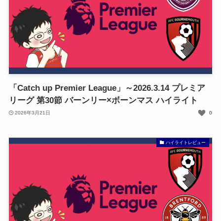
「Catch up Premier League」～2026.3.14 プレミア
リーグ 第30節 バーンリー×ボーンマス ハイライト
2026年3月21日
0
ハイライトレビュー