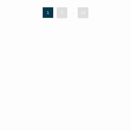
1
2
...
12