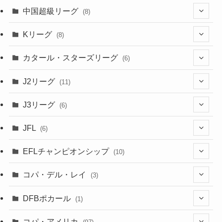
(1)
(6)
(4)
(2)
中国超級リーグ
(8)
(1)
(8)
(2)
Kリーグ
(8)
(3)
(8)
カタール・スターズリーグ
(6)
(3)
(6)
J2リーグ
(11)
(6)
J3リーグ
(6)
(4)
(6)
JFL
(6)
(1)
(3)
EFLチャンピオンシップ
(10)
(3)
(7)
コパ・デル・レイ
(3)
(1)
(3)
DFBポカール
(1)
(1)
(1)
コパ・アメリカ