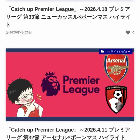
「Catch up Premier League」～2026.4.18 プレミア
リーグ 第33節 ニューカッスル×ボーンマス ハイライ
ト
2026年4月23日
0
ハイライトレビュー
「Catch up Premier League」～2026.4.11 プレミア
リーグ 第32節 アーセナル×ボーンマス ハイライト