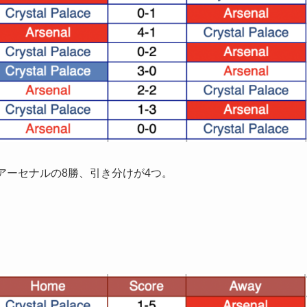
アーセナルの8勝、引き分けが4つ。