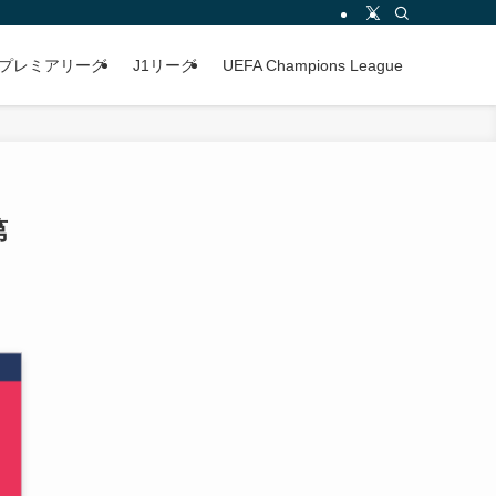
プレミアリーグ
J1リーグ
UEFA Champions League
第