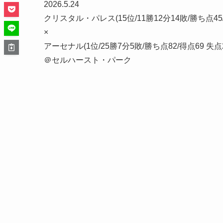
2026.5.24
クリスタル・パレス(15位/11勝12分14敗/勝ち点45/
×
アーセナル(1位/25勝7分5敗/勝ち点82/得点69 失点2
＠セルハースト・パーク