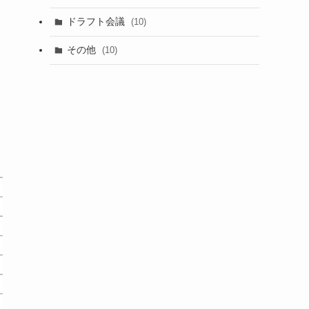
(1)
ドラフト会議
(10)
(8)
その他
(10)
(7)
(3)