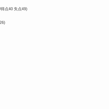
得点40 失点49)
6)