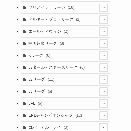
(6)
(20)
(16)
(6)
(5)
プリメイラ・リーガ
(19)
(1)
(8)
(46)
(15)
(6)
ベルギー・プロ・リーグ
(1)
(3)
(48)
(19)
(1)
(1)
エールディヴィジ
(2)
(2)
(1)
(6)
(4)
(2)
中国超級リーグ
(8)
(1)
(8)
(2)
Kリーグ
(8)
(3)
(8)
カタール・スターズリーグ
(6)
(3)
(6)
J2リーグ
(11)
(6)
J3リーグ
(6)
(4)
(6)
JFL
(6)
(1)
(3)
EFLチャンピオンシップ
(12)
(3)
(9)
コパ・デル・レイ
(3)