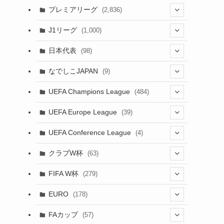
(61)
(114)
(1)
プレミアリーグ
(2,836)
(55)
(62)
(100)
(1)
(43)
(20)
J1リーグ
(1,000)
(49)
(56)
(85)
(20)
(108)
(20)
(518)
(2)
日本代表
(98)
(44)
(47)
(76)
(51)
(20)
(113)
(37)
(523)
(1)
(85)
(7)
なでしこJAPAN
(9)
(38)
(39)
(63)
(54)
(51)
(104)
(38)
(38)
(524)
(179)
(20)
(1)
(15)
(4)
UEFA Champions League
(484)
(34)
(38)
(32)
(52)
(53)
(89)
(35)
(39)
(520)
(38)
(191)
(42)
(20)
(19)
(5)
(116)
UEFA Europe League
(39)
(28)
(29)
(47)
(45)
(45)
(93)
(33)
(38)
(381)
(521)
(38)
(161)
(39)
(38)
(45)
(10)
(66)
(2)
UEFA Conference League
(4)
(9)
(40)
(1)
(47)
(38)
(71)
(4)
(39)
(38)
(381)
(115)
(38)
(167)
(34)
(39)
(99)
(31)
(137)
(1)
(1)
クラブW杯
(63)
(9)
(7)
(3)
(35)
(41)
(73)
(8)
(20)
(44)
(38)
(380)
(48)
(38)
(71)
(35)
(35)
(115)
(13)
(75)
(9)
(2)
(63)
FIFA W杯
(279)
(35)
(31)
(20)
(12)
(20)
(45)
(28)
(382)
(46)
(38)
(64)
(37)
(36)
(92)
(3)
(53)
(25)
(1)
(159)
EURO
(178)
(15)
(7)
(34)
(8)
(20)
(38)
(380)
(35)
(68)
(34)
(34)
(96)
(17)
(1)
(1)
(5)
(87)
FAカップ
(57)
(28)
(6)
(8)
(20)
(6)
(15)
(35)
(30)