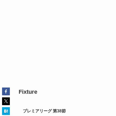
Fixture
プレミアリーグ 第38節