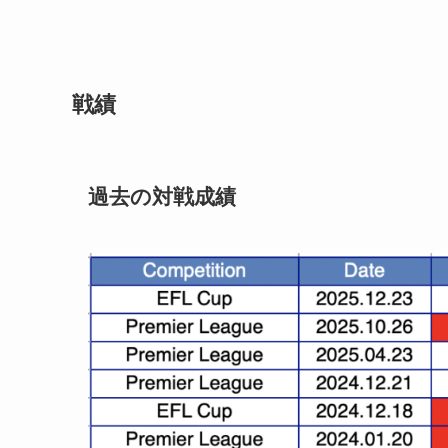
戦績
過去の対戦成績