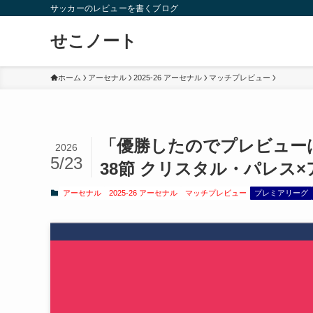
サッカーのレビューを書くブログ
せこノート
ホーム
アーセナル
2025-26 アーセナル
マッチプレビュー
「優勝したのでプレビューはお
2026
5/23
38節 クリスタル・パレス
アーセナル
2025-26 アーセナル
マッチプレビュー
プレミアリーグ