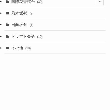
(3)
国際親善試合
(30)
(5)
乃木坂46
(2)
(6)
日向坂46
(1)
(1)
ドラフト会議
(10)
(8)
その他
(10)
(7)
(3)