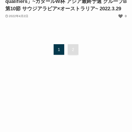
qualifiers」~カタールW杯 アジア最終予選 グループB
第10節 サウジアラビア×オーストラリア~ 2022.3.29
2022年4月2日
0
1
2