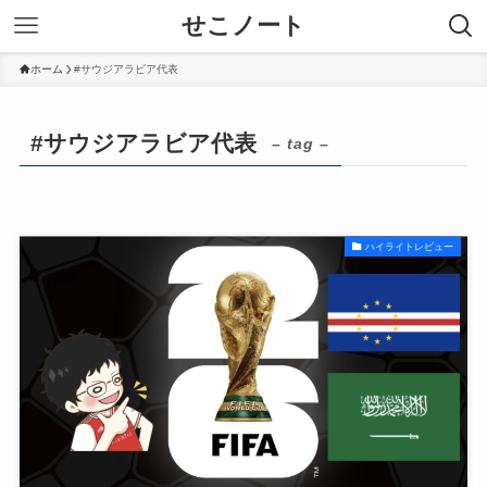
せこノート
ホーム
#サウジアラビア代表
#サウジアラビア代表
– tag –
ハイライトレビュー