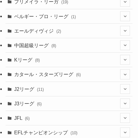
(5)
プリメイラ・リーガ
(19)
(1)
(8)
(46)
(15)
(6)
ベルギー・プロ・リーグ
(1)
(3)
(48)
(19)
(1)
(1)
エールディヴィジ
(2)
(2)
(1)
(6)
(4)
(2)
中国超級リーグ
(8)
(1)
(8)
(2)
Kリーグ
(8)
(3)
(8)
カタール・スターズリーグ
(6)
(3)
(6)
J2リーグ
(11)
(6)
J3リーグ
(6)
(4)
(6)
JFL
(6)
(1)
(3)
EFLチャンピオンシップ
(10)