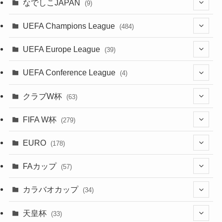
(7)
なでしこJAPAN
(9)
(38)
(39)
(63)
(52)
(53)
(89)
(38)
(38)
(524)
(191)
(42)
(20)
(15)
(4)
UEFA Champions League
(484)
(34)
(38)
(32)
(45)
(45)
(93)
(35)
(39)
(520)
(38)
(161)
(39)
(38)
(45)
(19)
(5)
(116)
UEFA Europe League
(39)
(28)
(29)
(47)
(47)
(38)
(71)
(33)
(38)
(381)
(521)
(38)
(167)
(34)
(39)
(99)
(10)
(66)
(2)
UEFA Conference League
(4)
(9)
(40)
(1)
(35)
(41)
(73)
(4)
(39)
(38)
(381)
(115)
(38)
(71)
(35)
(35)
(115)
(31)
(137)
(1)
(1)
クラブW杯
(63)
(9)
(7)
(3)
(35)
(31)
(20)
(8)
(20)
(44)
(38)
(380)
(48)
(38)
(64)
(37)
(36)
(92)
(13)
(75)
(9)
(2)
(63)
FIFA W杯
(279)
(15)
(7)
(34)
(12)
(20)
(45)
(28)
(382)
(46)
(38)
(68)
(34)
(34)
(96)
(3)
(53)
(25)
(1)
(159)
EURO
(28)
(178)
(8)
(20)
(38)
(380)
(35)
(15)
(35)
(30)
(17)
(1)
(1)
(5)
(12)
(87)
FAカップ
(6)
(8)
(20)
(6)
(57)
(14)
(33)
(17)
(1)
(115)
(103)
(91)
(4)
(20)
(18)
カラバオカップ
(34)
(2)
(48)
(64)
(2)
(51)
(7)
(12)
天皇杯
(33)
(1)