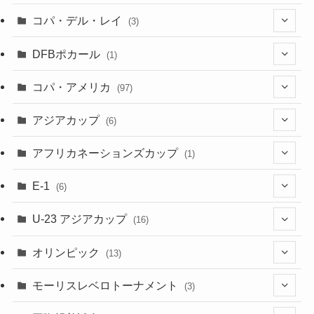
(3)
(7)
コパ・デル・レイ
(3)
(1)
(3)
DFBポカール
(1)
(1)
(1)
コパ・アメリカ
(97)
(1)
(48)
アジアカップ
(6)
(48)
(32)
(5)
アフリカネーションズカップ
(1)
(2)
(16)
(2)
(1)
(1)
E-1
(6)
(28)
(4)
U-23 アジアカップ
(16)
(7)
(2)
(6)
オリンピック
(13)
(11)
(2)
(8)
モーリスレベロトーナメント
(3)
(8)
(5)